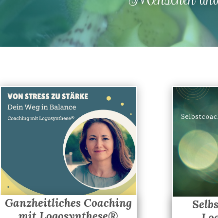
Ganzheitliches Coaching
Selb
mit Logosynthese®
Lo