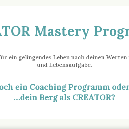
TOR Mastery Pro
r ein gelingendes Leben nach deinen Werten u
und Lebensaufgabe.
och ein Coaching Programm ode
…dein Berg als CREATOR?