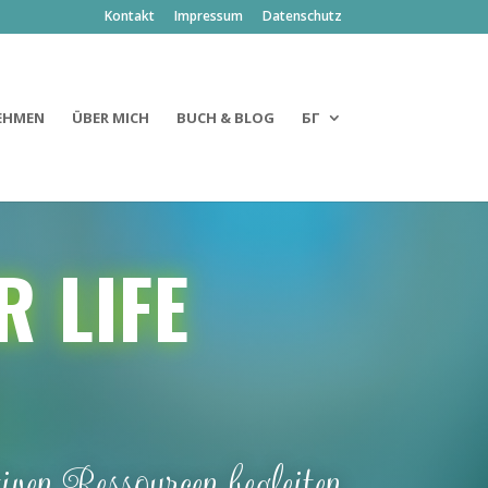
Kontakt
Impressum
Datenschutz
EHMEN
ÜBER MICH
BUCH & BLOG
БГ
 LIFE
ven Ressourcen begleiten