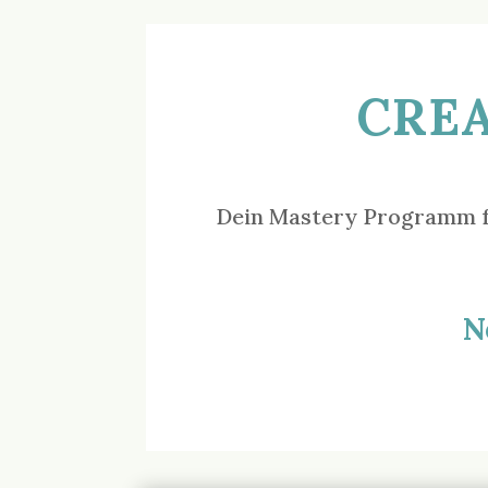
CREA
Dein Mastery Programm fü
N