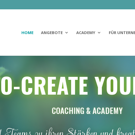
HOME
ANGEBOTE
ACADEMY
FÜR UNTERN
O-CREATE YOUR
COACHING & ACADEMY
Teams zu ihren Stärken und kreati