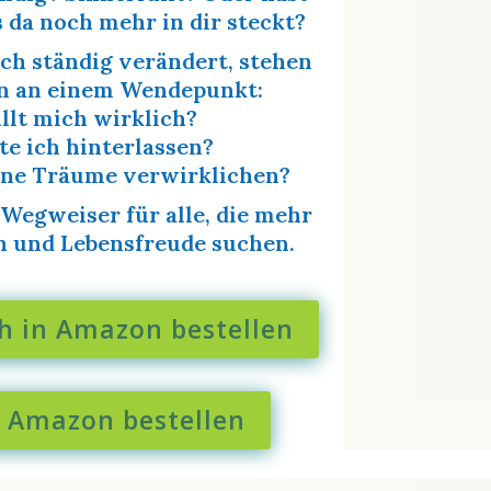
s da noch mehr in dir steckt?
sich ständig verändert, stehen
n an einem Wendepunkt:
llt mich wirklich?
e ich hinterlassen?
ine Träume verwirklichen?
 Wegweiser für alle, die mehr
nn und Lebensfreude suchen.
 in Amazon bestellen
n Amazon bestellen