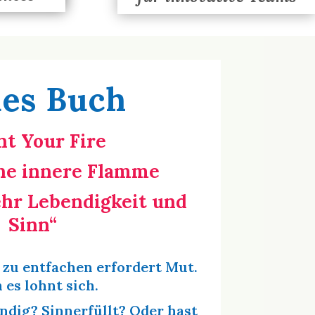
es Buch
ht Your Fire
ne innere Flamme
hr Lebendigkeit und
Sinn“
zu entfachen erfordert Mut.
 es lohnt sich.
endig? Sinnerfüllt? Oder hast