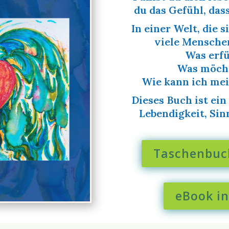
du das Gefühl, das
In einer Welt, die 
viele Mensche
Was erfü
Was möcht
Wie kann ich me
Dieses Buch ist ein
Lebendigkeit, Si
Taschenbuch
eBook i