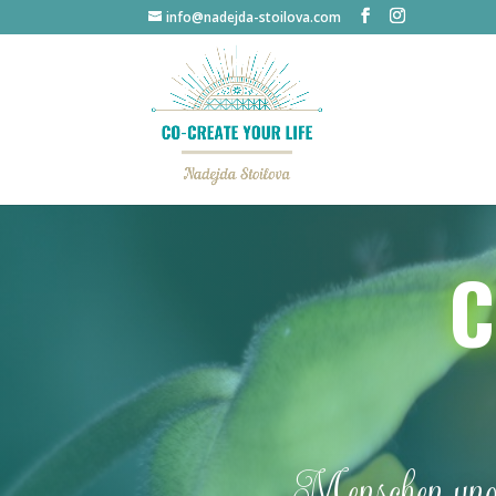
info@nadejda-stoilova.com
C
Menschen und 