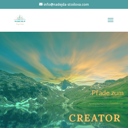
info@nadejda-stoilova.com
Pfade zum
CREATOR