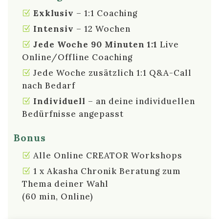
Exklusiv
– 1:1 Coaching
Intensiv
– 12 Wochen
Jede Woche 90 Minuten 1:1
Live
Online/Offline Coaching
Jede Woche zusätzlich 1:1 Q&A-Call
nach Bedarf
Individuell
– an deine individuellen
Bedürfnisse angepasst
Bonus
Alle Online CREATOR Workshops
1 x Akasha Chronik Beratung zum
Thema deiner Wahl
(60 min, Online)