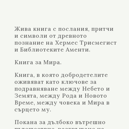
Жива книга с
послания, притчи
и символи от древното
познание на Хермес Трисмегист
и Библиотеките Аменти.
Книга за Мира.
Книга, в която добродетелите
оживяват като ключове за
подравняване между Небето и
Земята,
между Рода и Новото
Време,
между човека и Мира в
сърцето му.
Покана за дълбоко вътрешно
пътешествие, разгръщане на