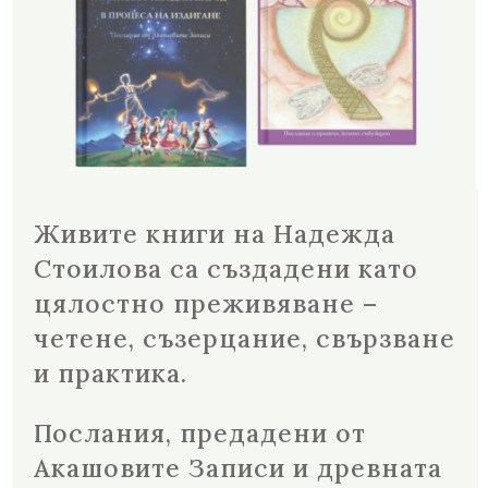
Живите книги на Надежда
Стоилова са създадени като
цялостно преживяване –
четене, съзерцание, свързване
и практика.
Послания, предадени от
Акашовите Записи и древната