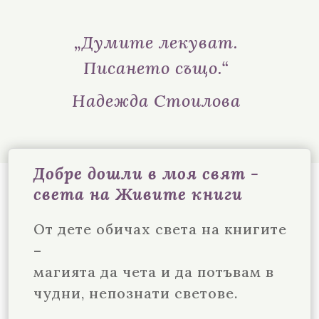
„Думите лекуват.
Писането също.“
Надежда Стоилова
Добре дошли в моя свят -
света на Живите книги
От дете обичах света на книгите
–
магията да чета и да потъвам в
чудни, непознати светове.