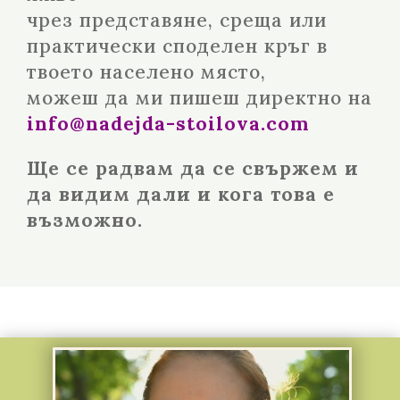
чрез представяне, среща или
практически споделен кръг в
твоето населено място,
можеш да ми пишеш директно на
info@nadejda-stoilova.com
Ще се радвам да се свържем и
да видим дали и кога това е
възможно.