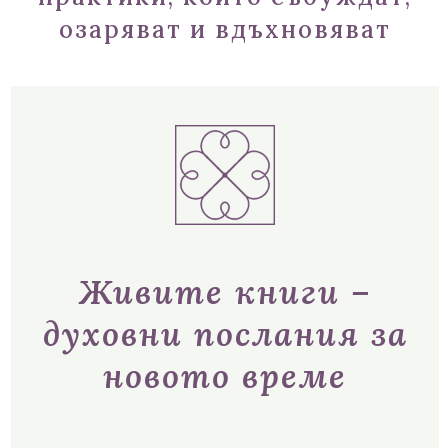
озаряват и вдъхновяват
Живите книги –
духовни послания за
новото време