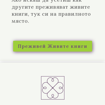
другите преживяват живите
книги, тук си на правилното
място.
Преживей Живите книги