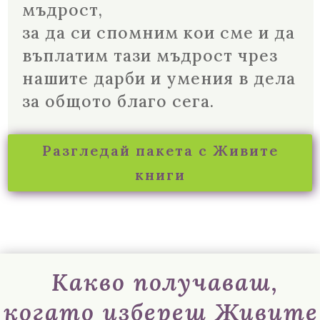
мъдрост,
за да си спомним кои сме и да
въплатим тази мъдрост чрез
нашите дарби и умения в дела
за общото благо сега.
Разгледай пакета с Живите
книги
Какво получаваш,
когато избереш Живите