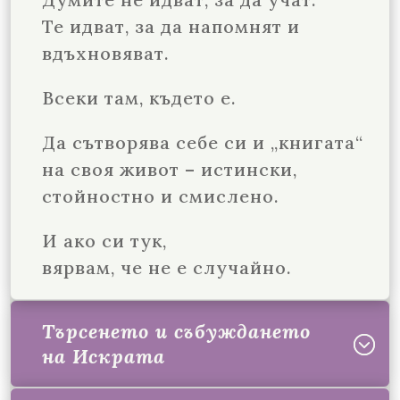
Те идват, за да напомнят и
вдъхновяват.
Всеки там, където е.
Да сътворява себе си и „книгата“
на своя живот – истински,
стойностно и смислено.
И ако си тук,
вярвам, че не е случайно.
Търсенето и събуждането
на Искрата