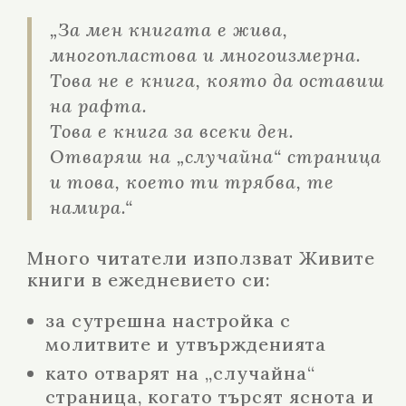
„За мен книгата е жива,
многопластова и многоизмерна.
Това не е книга, която да оставиш
на рафта.
Това е книга за всеки ден.
Отваряш на „случайна“ страница
и това, което ти трябва, те
намира.“
Много читатели използват Живите
книги в ежедневието си:
за сутрешна настройка с
молитвите и утвържденията
като отварят на „случайна“
страница, когато търсят яснота и