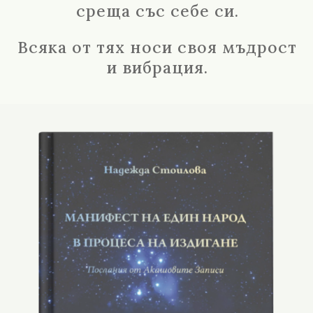
среща със себе си.
Всяка от тях носи своя мъдрост
и вибрация.