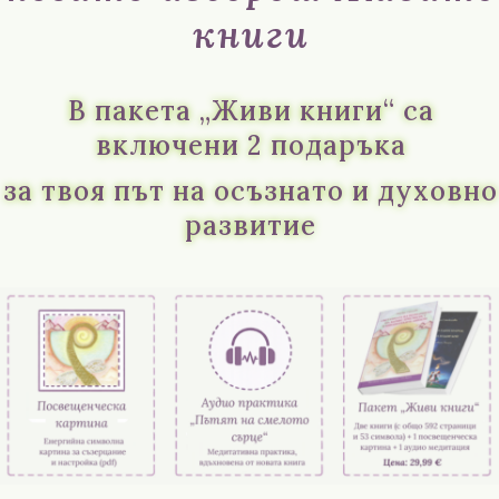
книги
В пакета „Живи книги“ са
включени 2 подаръка
за твоя път на осъзнато и духовно
развитие