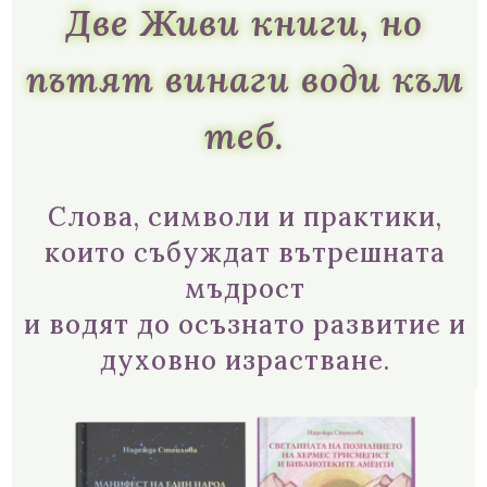
Две Живи книги, но
пътят винаги води към
теб.
Слова, символи и практики,
които събуждат вътрешната
мъдрост
и водят до осъзнато развитие и
духовно израстване.