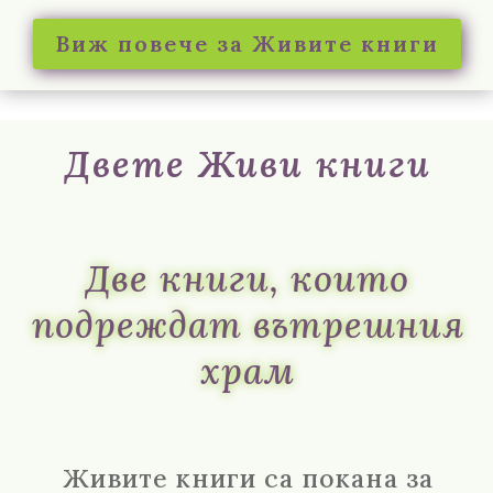
Виж повече за Живите книги
Двете Живи книги
Две книги, които
подреждат вътрешния
храм
Живите книги са покана за