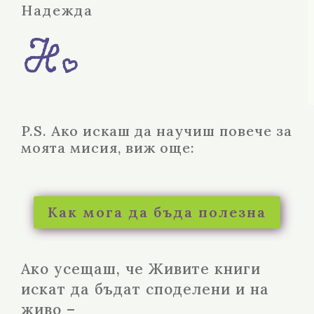
Надежда
P.S. Ако искаш да научиш повече за
моята мисия, виж още:
Как мога да бъда полезна
Ако усещаш, че Живите книги
искат да бъдат споделени и на
живо –