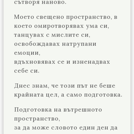
сътворя наново.
Моето свещено пространство, в
което омиротворявах ума си,
танцувах с мислите си,
освобождавах натрупани
емоции,
вдъхновявах се и изненадвах
себе си.
Днес знам, че този път не беше
крайната цел, а само подготовка.
Подготовка на вътрешното
пространство,
за да може словото един ден да