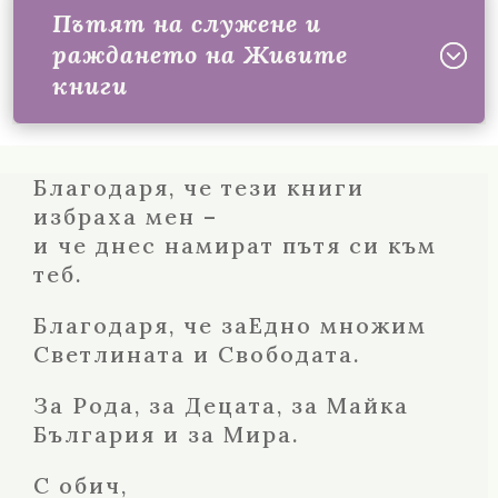
Пътят на служене и
раждането на Живите
книги
Благодаря, че тези книги
избраха мен –
и че днес намират пътя си към
теб.
Благодаря, че заЕдно множим
Светлината и Свободата.
За Рода, за Децата, за Майка
България и за Мира.
С обич,