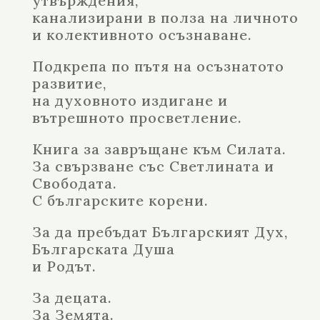
утвърждения,
канализирани в полза на личното
и колективното осъзнаване.
Подкрепа по пътя на осъзнатото
развитие,
на духовното издигане и
вътрешното просветление.
Книга за завръщане към Силата.
За свързване със Светлината и
Свободата.
С българските корени.
За да пребъдат Българският Дух,
Българската Душа
и Родът.
За децата.
За Земята.