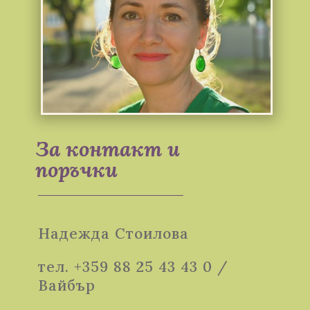
За контакт и
поръчки
Надежда Стоилова
тел. +359 88 25 43 43 0 /
Вайбър