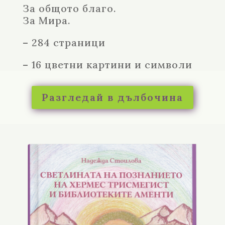
За общото благо.
За Мира.
– 284 страници
– 16 цветни картини и символи
Разгледай в дълбочина