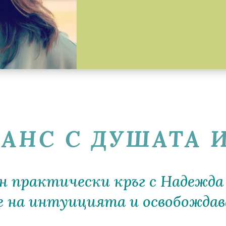
АНС С ДУШАТА И
н практически кръг с Надежд
не на интуицията и освобожда