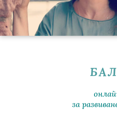
БАЛ
онлай
за развива