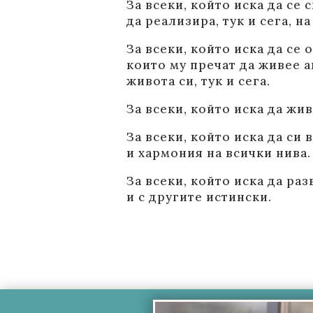
За всеки, който иска да се
да реализира, тук и сега, на
За всеки, който иска да се
които му пречат да живее а
живота си, тук и сега.
За всеки, който иска да жи
За всеки, който иска да си
и хармония на всички нива.
За всеки, който иска да раз
и с другите истински.