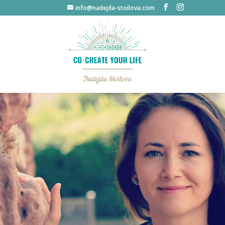
info@nadejda-stoilova.com