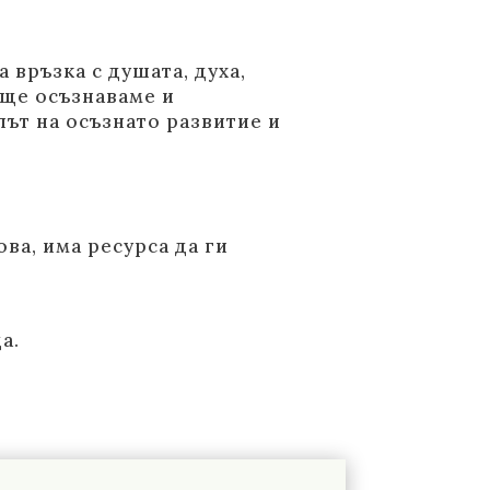
връзка с душата, духа,
 ще осъзнаваме и
ът на осъзнато развитие и
ова, има ресурса да ги
а.