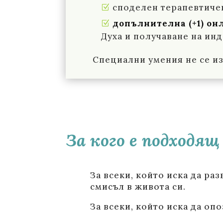
споделен терапевтиче
допълнителна (+1) о
Духа и получаване на ин
Специални умения не се из
За кого е подходящ
За всеки, който
иска да раз
смисъл в живота си.
За всеки, който иска да оп