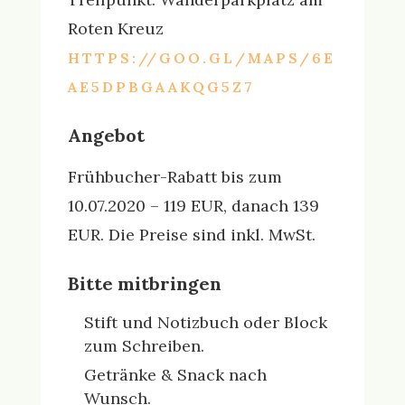
Roten Kreuz
HTTPS://GOO.GL/MAPS/6E
AE5DPBGAAKQG5Z7
Angebot
Frühbucher-Rabatt bis zum
10.07.2020 – 119 EUR, danach 139
EUR. Die Preise sind inkl. MwSt.
Bitte mitbringen
Stift und Notizbuch oder Block
zum Schreiben.
Getränke & Snack nach
Wunsch.