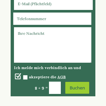
Ich melde mich verbindlich an und
akzeptiere die
AGB
=
Buchen
8 + 9