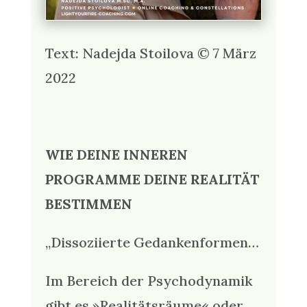
Text: Nadejda Stoilova © 7 März
2022
WIE DEINE INNEREN
PROGRAMME DEINE REALITÄT
BESTIMMEN
„Dissoziierte Gedankenformen…
Im Bereich der Psychodynamik
gibt es »Realitätsräume« oder