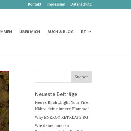
Kontakt
Impressum
Datenschutz
EHMEN
ÜBER MICH
BUCH & BLOG
БГ
Neueste Beiträge
Neues Buch „Light Your Fire:
Nähre deine innere Flamme“
Why ENERGY RETREATS BG
Wie deine inneren