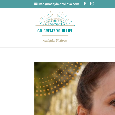
info@nadejda-stoilova.com