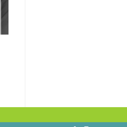
TZT.
Aus