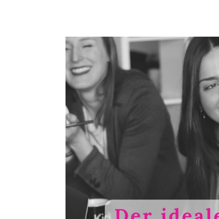
Gedankenformen enthalten, in denen sich die...