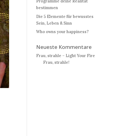
Programme deine Realität
bestimmen
Die 5 Elemente für bewusstes
Sein, Leben & Sinn
Who owns your happiness?
Neueste Kommentare
Frau, strahle – Light Your Fire
bei
Frau, strahle!
e
n