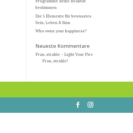
Programme deine Realität
bestimmen
Die 5 Elemente für bewusstes
Sein, Leben & Sinn
Who owns your happiness?
Neueste Kommentare
Frau, strahle – Light Your Fire
bei
Frau, strahle!