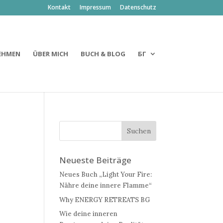
Kontakt
Impressum
Datenschutz
EHMEN
ÜBER MICH
BUCH & BLOG
БГ
Neueste Beiträge
Neues Buch „Light Your Fire:
Nähre deine innere Flamme“
Why ENERGY RETREATS BG
Wie deine inneren