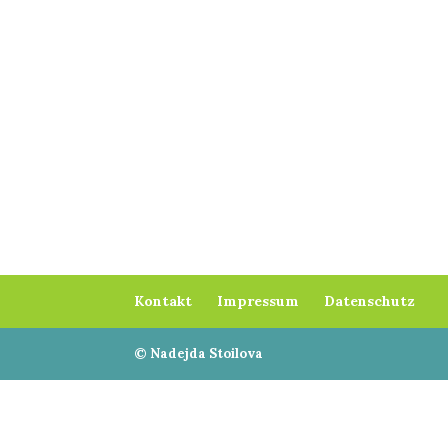
Kontakt
Impressum
Datenschutz
© Nadejda Stoilova